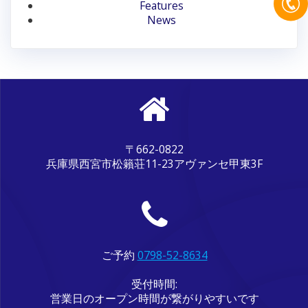
ン
Features
News
〒662-0822
兵庫県西宮市松籟荘11-23アヴァンセ甲東3F
ご予約
0798-52-8634
受付時間:
営業日のオープン時間が繋がりやすいです