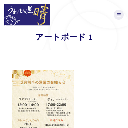
Skip
to
content
アートボード 1