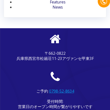
ン
Features
News
〒662-0822
兵庫県西宮市松籟荘11-23アヴァンセ甲東3F
ご予約
0798-52-8634
受付時間:
営業日のオープン時間が繋がりやすいです