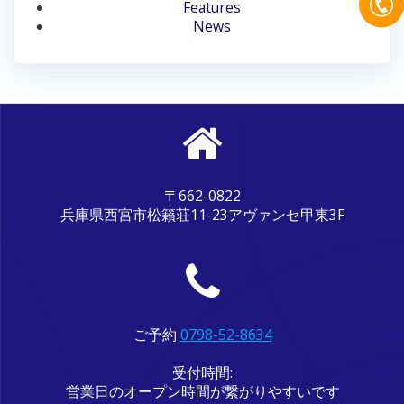
ン
Features
News
〒662-0822
兵庫県西宮市松籟荘11-23アヴァンセ甲東3F
ご予約
0798-52-8634
受付時間:
営業日のオープン時間が繋がりやすいです