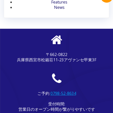
ン
Features
News
〒662-0822
兵庫県西宮市松籟荘11-23アヴァンセ甲東3F
ご予約
0798-52-8634
受付時間:
営業日のオープン時間が繋がりやすいです