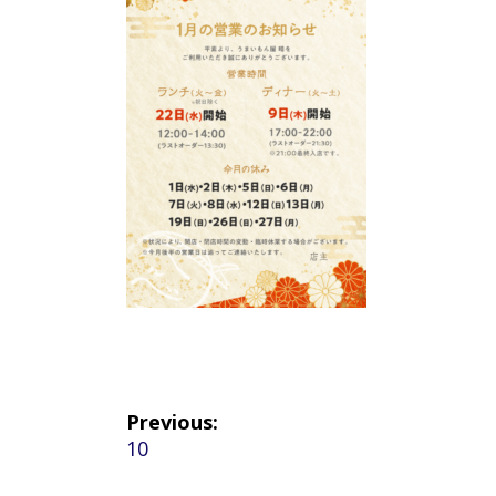
投
Previous:
Previous
10
稿
post: