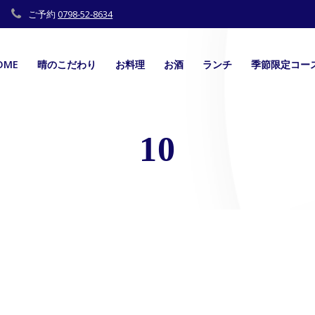
ご予約
0798-52-8634
OME
晴のこだわり
お料理
お酒
ランチ
季節限定コー
10