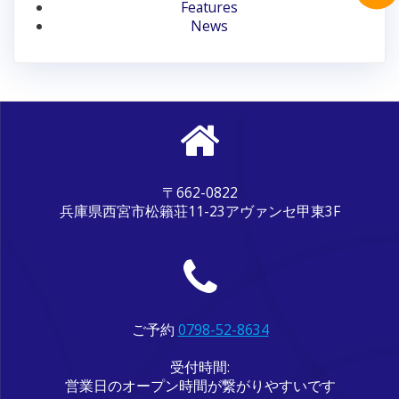
ン
Features
News
〒662-0822
兵庫県西宮市松籟荘11-23アヴァンセ甲東3F
ご予約
0798-52-8634
受付時間:
営業日のオープン時間が繋がりやすいです