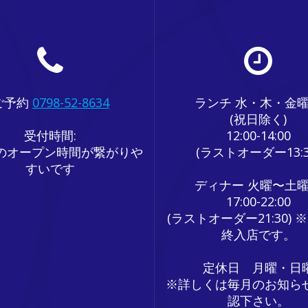
ご予約
0798-52-8634
ランチ 水・木・金
(祝日除く)
受付時間:
12:00-14:00
のオープン時間が繋がりや
(ラストオーダー13:3
すいです
ディナー 火曜〜土
17:00-22:00
(ラストオーダー21:30) ※
終入店です。
定休日 月曜・日
※詳しくは毎月のお知ら
認下さい。