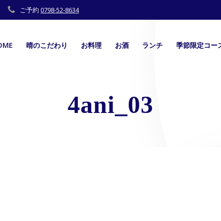
ご予約
0798-52-8634
OME
晴のこだわり
お料理
お酒
ランチ
季節限定コー
4ani_03