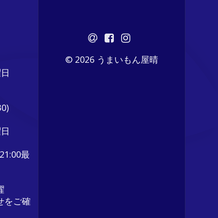
© 2026 うまいもん屋晴
曜日
0)
曜日
21:00最
曜
せをご確