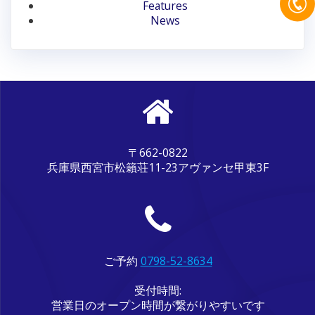
ン
Features
News
〒662-0822
兵庫県西宮市松籟荘11-23アヴァンセ甲東3F
ご予約
0798-52-8634
受付時間:
営業日のオープン時間が繋がりやすいです