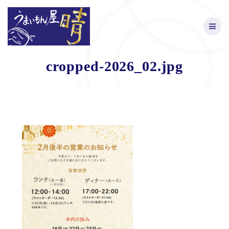
Skip
to
content
cropped-2026_02.jpg