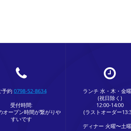
ご予約
0798-52-8634
ランチ 水・木・金
(祝日除く)
受付時間:
12:00-14:00
のオープン時間が繋がりや
(ラストオーダー13:3
すいです
ディナー 火曜〜土