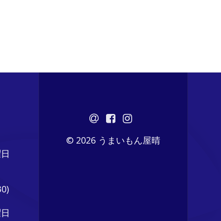
© 2026 うまいもん屋晴
曜日
0)
曜日