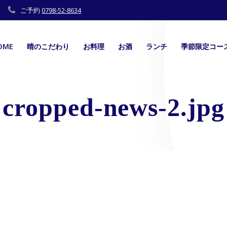
ご予約
0798-52-8634
OME
晴のこだわり
お料理
お酒
ランチ
季節限定コー
cropped-news-2.jpg