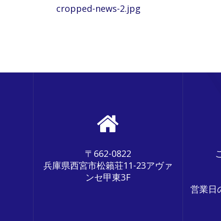
Previous
cropped-news-2.jpg
稿
post:
ナ
ビ
ゲ
ー
シ
ョ
ン
〒662-0822
兵庫県西宮市松籟荘11-23アヴァ
ンセ甲東3F
営業日