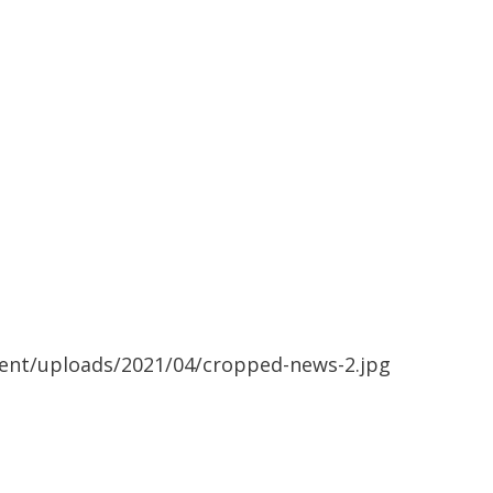
ent/uploads/2021/04/cropped-news-2.jpg