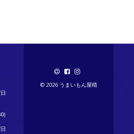
© 2026 うまいもん屋晴
曜日
0)
曜日