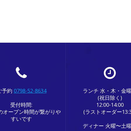
ご予約
0798-52-8634
ランチ 水・木・金
(祝日除く)
受付時間:
12:00-14:00
のオープン時間が繋がりや
(ラストオーダー13:3
すいです
ディナー 火曜〜土