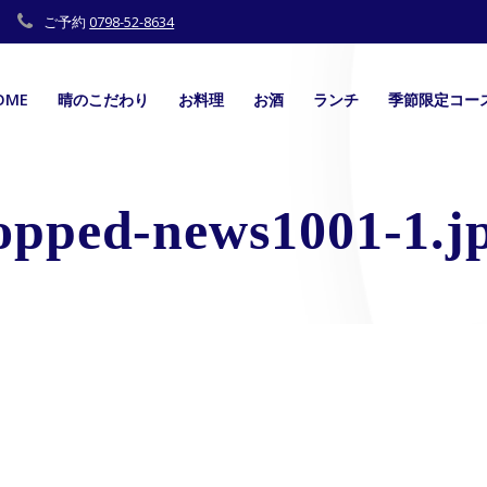
ご予約
0798-52-8634
OME
晴のこだわり
お料理
お酒
ランチ
季節限定コー
opped-news1001-1.j