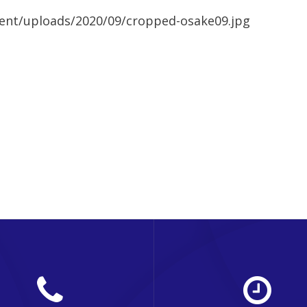
ent/uploads/2020/09/cropped-osake09.jpg