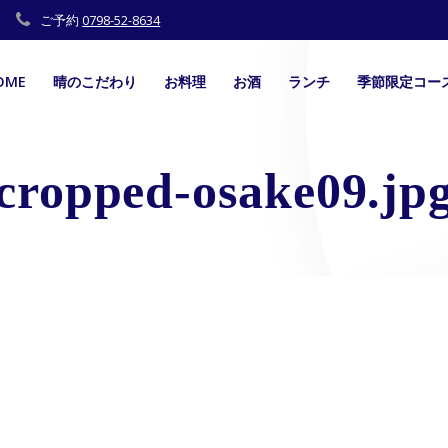
ご予約
0798-52-8634
OME
晴のこだわり
お料理
お酒
ランチ
季節限定コー
cropped-osake09.jp