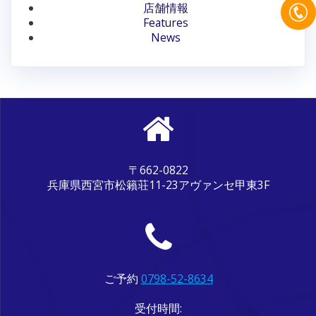
ン
店舗情報
Features
News
〒662-0822
兵庫県西宮市松籟荘11-23アヴァンセ甲東3F
ご予約
0798-52-8634
受付時間: