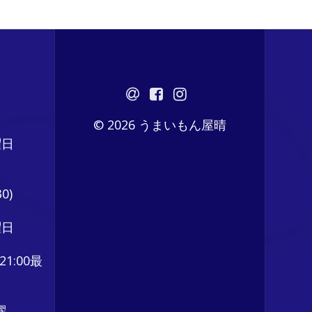
© 2026 うまいもん屋晴
曜日
0)
曜日
21:00最
曜