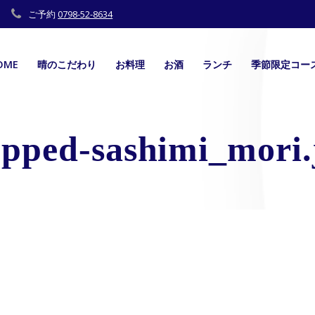
ご予約
0798-52-8634
OME
晴のこだわり
お料理
お酒
ランチ
季節限定コー
opped-sashimi_mori.