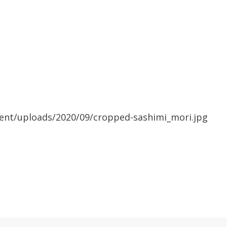
ent/uploads/2020/09/cropped-sashimi_mori.jpg