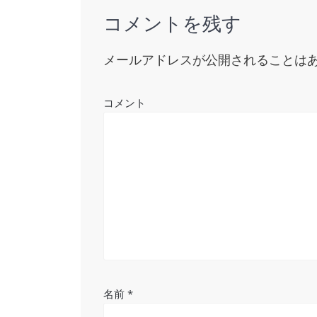
ビ
コメントを残す
ゲ
ー
メールアドレスが公開されることは
シ
コメント
ョ
ン
名前
*