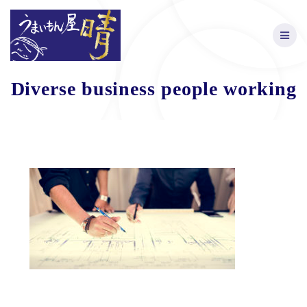
Skip
to
content
Diverse business people working