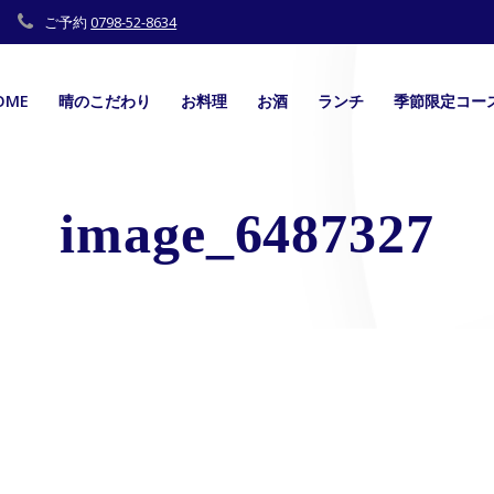
ご予約
0798-52-8634
OME
晴のこだわり
お料理
お酒
ランチ
季節限定コー
image_6487327