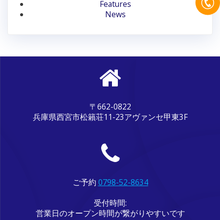
ン
Features
News
〒662-0822
兵庫県西宮市松籟荘11-23アヴァンセ甲東3F
ご予約
0798-52-8634
受付時間:
営業日のオープン時間が繋がりやすいです