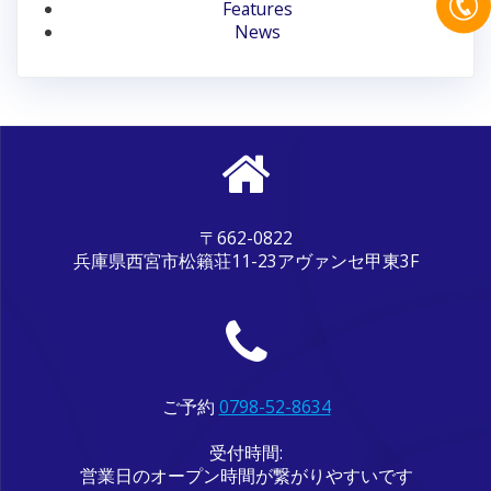
ン
Features
News
〒662-0822
兵庫県西宮市松籟荘11-23アヴァンセ甲東3F
ご予約
0798-52-8634
受付時間:
営業日のオープン時間が繋がりやすいです