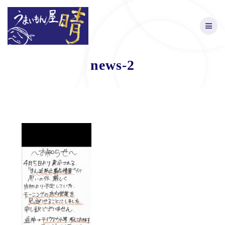
Skip
to
content
news-2