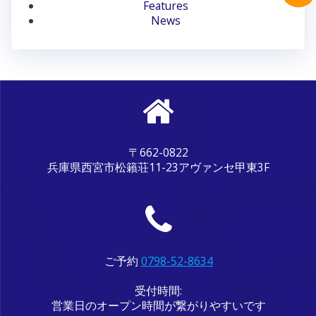
ン
Features
News
〒662-0822
兵庫県西宮市松籟荘11-23アヴァンセ甲東3F
ご予約
0798-52-8634
受付時間:
営業日のオープン時間が繋がりやすいです