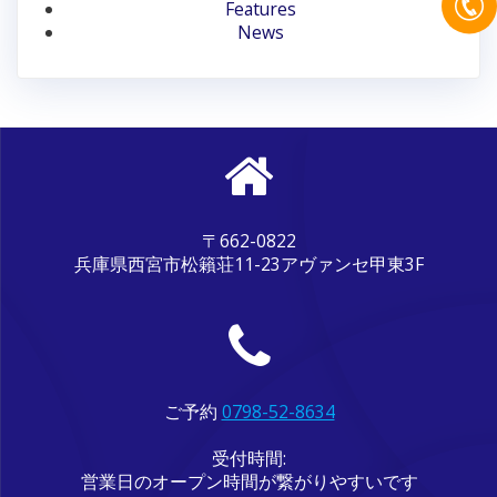
ン
Features
News
〒662-0822
兵庫県西宮市松籟荘11-23アヴァンセ甲東3F
ご予約
0798-52-8634
受付時間:
営業日のオープン時間が繋がりやすいです