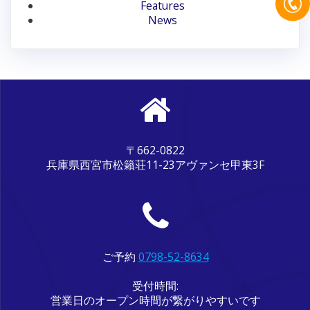
ン
Features
News
〒662-0822
兵庫県西宮市松籟荘11-23アヴァンセ甲東3F
ご予約
0798-52-8634
受付時間:
営業日のオープン時間が繋がりやすいです