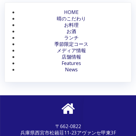
HOME
晴のこだわり
お料理
お酒
ランチ
季節限定コース
メディア情報
店舗情報
Features
News
〒662-0822
兵庫県西宮市松籟荘11-23アヴァンセ甲東3F