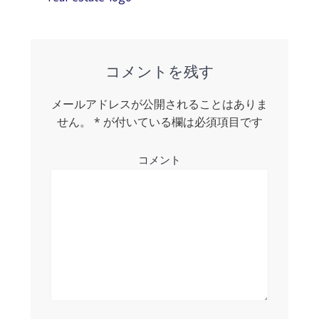
post:
ナ
ビ
ゲ
コメントを残す
ー
メールアドレスが公開されることはありま
シ
せん。
*
が付いている欄は必須項目です
ョ
コメント
ン