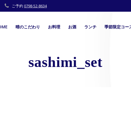
ご予約
0798-52-8634
OME
晴のこだわり
お料理
お酒
ランチ
季節限定コー
sashimi_set