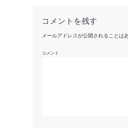
ナ
ビ
コメントを残す
ゲ
ー
メールアドレスが公開されることは
シ
コメント
ョ
ン