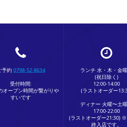
ご予約
0798-52-8634
ランチ 水・木・金
(祝日除く)
受付時間:
12:00-14:00
のオープン時間が繋がりや
(ラストオーダー13:3
すいです
ディナー 火曜〜土
17:00-22:00
(ラストオーダー21:30) ※
終入店です。