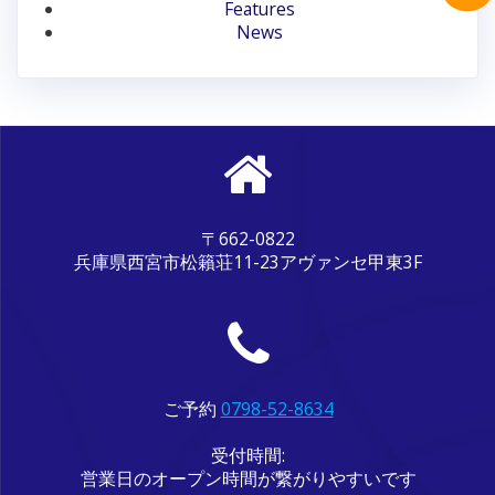
ン
Features
News
〒662-0822
兵庫県西宮市松籟荘11-23アヴァンセ甲東3F
ご予約
0798-52-8634
受付時間:
営業日のオープン時間が繋がりやすいです