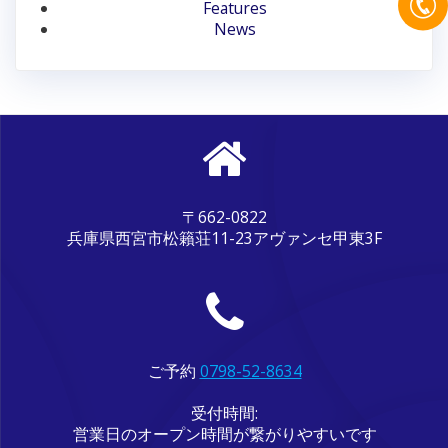
ン
Features
News
〒662-0822
兵庫県西宮市松籟荘11-23アヴァンセ甲東3F
ご予約
0798-52-8634
受付時間:
営業日のオープン時間が繋がりやすいです