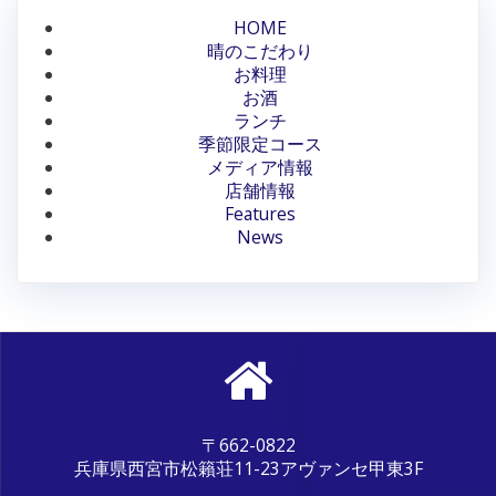
HOME
晴のこだわり
お料理
お酒
ランチ
季節限定コース
メディア情報
店舗情報
Features
News
〒662-0822
兵庫県西宮市松籟荘11-23アヴァンセ甲東3F