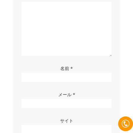
ン
名前
*
メール
*
サイト